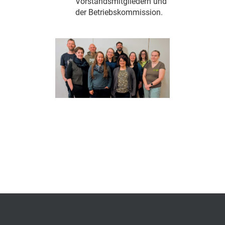
Vorstandsmitgliedern und
der Betriebskommission.