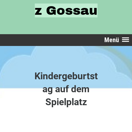
z Gossau
Menü
Kindergeburtst
ag auf dem
Spielplatz